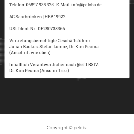
Telefon: 06897 935 325 | E-Mail: info@peloba.de
AG Saarbrücken | HRB 19922
USt-Ident-Nr.: DE280738366
Vertretungsberechtigte Geschäftsführer:
Julian Backes, Stefan Lorenz, Dr. Kim Pecina
(Anschrift wie oben)
Inhaltlich Verantwortlicher nach §55 II RStV:
Dr. Kim Pecina (Anschrift s.o.)
Copyright © peloba